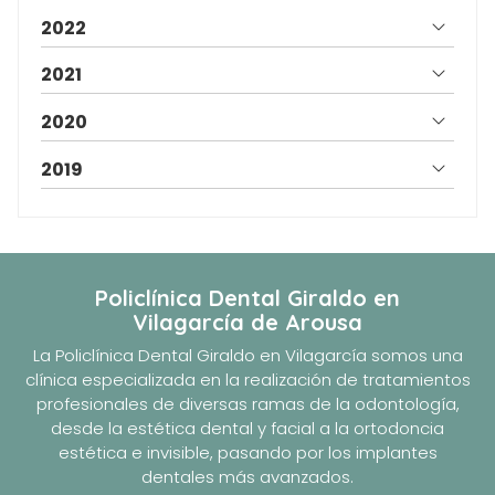
2022
2021
2020
2019
Policlínica Dental Giraldo
en
Vilagarcía de Arousa
La Policlínica Dental Giraldo en Vilagarcía somos una
clínica especializada en la realización de tratamientos
profesionales de diversas ramas de la odontología,
desde la estética dental y facial a la ortodoncia
estética e invisible, pasando por los implantes
dentales más avanzados.