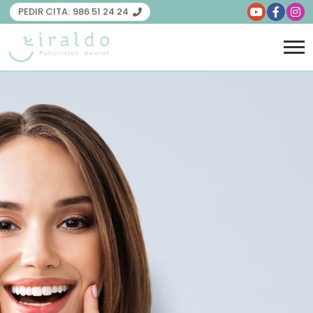
PEDIR CITA:
986 51 24 24