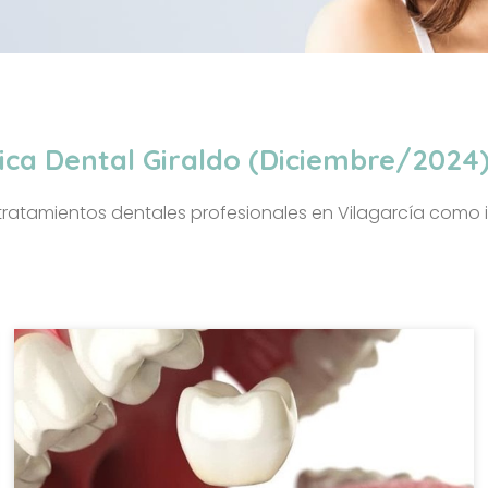
nica Dental Giraldo (Diciembre/2024
n tratamientos dentales profesionales en Vilagarcía como 