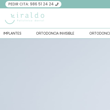
PEDIR CITA:
986 51 24 24
IMPLANTES
ORTODONCIA INVISIBLE
ORTODONCI