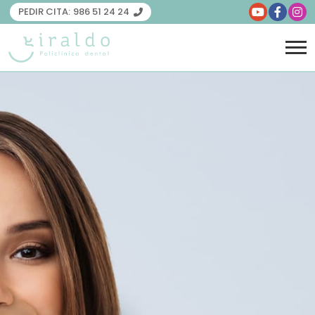
PEDIR CITA:
986 51 24 24