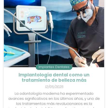
este nuevo artículo de Policlínica Dental Giraldo, tu
clínica dental de ...
Implantes Dentales
Implantología dental como un
tratamiento de belleza más
12/05/2025
La odontología moderna ha experimentado
avances significativos en los últimos años, y uno de
los tratamientos más revolucionarios es la