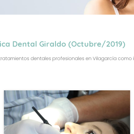
nica Dental Giraldo (Octubre/2019)
n tratamientos dentales profesionales en Vilagarcía como 