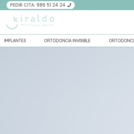
PEDIR CITA:
986 51 24 24
IMPLANTES
ORTODONCIA INVISIBLE
ORTODONCI