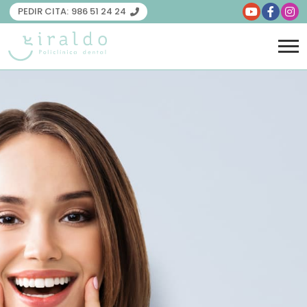
PEDIR CITA:
986 51 24 24