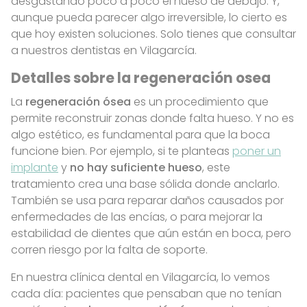
desgastando poco a poco el hueso de debajo. Y,
aunque pueda parecer algo irreversible, lo cierto es
que hoy existen soluciones. Solo tienes que consultar
a nuestros dentistas en Vilagarcía.
Detalles sobre la regeneración osea
La
regeneración ósea
es un procedimiento que
permite reconstruir zonas donde falta hueso. Y no es
algo estético, es fundamental para que la boca
funcione bien. Por ejemplo, si te planteas
poner un
implante
y
no hay suficiente hueso
, este
tratamiento crea una base sólida donde anclarlo.
También se usa para reparar daños causados por
enfermedades de las encías, o para mejorar la
estabilidad de dientes que aún están en boca, pero
corren riesgo por la falta de soporte.
En nuestra clínica dental en Vilagarcía, lo vemos
cada día: pacientes que pensaban que no tenían