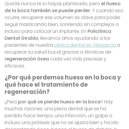
Quizás nunca te lo hayas planteado, pero
el hueso
de la boca también se puede perder
. Y cuando eso
ocurre, recuperar ese volumen es clave para poder
seguir masticando bien, sonriendo sin complejos o
incluso para colocar un implante. En
Policlínica
Dental Giraldo
, llevamos años ayudando a los
pacientes de nuestra
clínica dental en Vilagarcía
a
recuperar su salud bucal gracias a técnicas de
regeneración ósea
cada vez más precisas y
eficaces.
¿Por qué perdemos hueso en la boca y
qué hace el tratamiento de
regeneración?
¿Pero
por qué se pierde hueso en la boca
? Hay
muchas razones: una pieza dental que se ha
perdido hace tiempo, una infección, un golpe o
incluso una prótesis que no se ajusta bien y ha ido