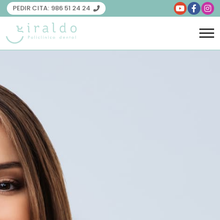
PEDIR CITA:
986 51 24 24