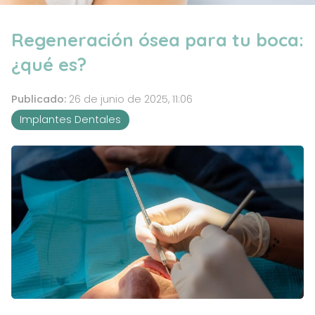
Regeneración ósea para tu boca:
¿qué es?
Publicado:
26 de junio de 2025, 11:06
Implantes Dentales