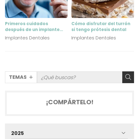
Primeros cuidados
Cómo disfrutar del turrón
después de un implante
si tengo prótesis dental
dental
Implantes Dentales
Implantes Dentales
TEMAS
¡COMPÁRTELO!
2025