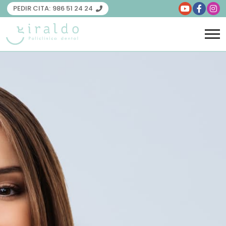
PEDIR CITA:
986 51 24 24