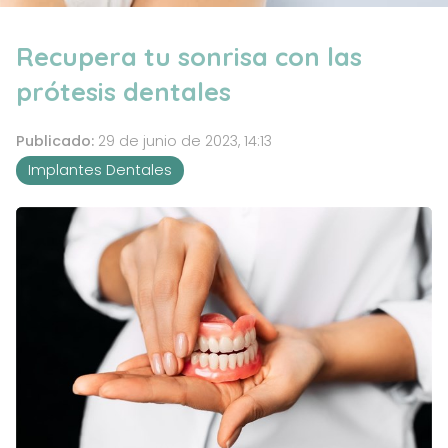
Recupera tu sonrisa con las
prótesis dentales
Publicado:
29 de junio de 2023, 14:13
Implantes Dentales