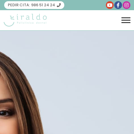
PEDIR CITA:
986 51 24 24