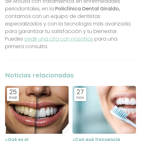
de Arousa con tratamientos en enfermedades
periodontales, en la
Policlínica Dental Giraldo,
contamos con un equipo de dentistas
especializados y con la tecnología más avanzada
para garantizar tu satisfacción y tu bienestar.
Puedes
pedir una cita con nosotros
para una
primera consulta.
Noticias relacionadas
25
27
mar
nov
¿Qué es el
¿Con qué frecuencia