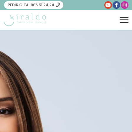
PEDIR CITA:
986 51 24 24