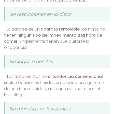
hacerse de la forma más rápida y sencilla.
Sin restricciones en la dieta
- Al tratarse de un
aparato removible
, los niños no
tienen
ningún tipo de impedimento a la hora de
comer
. Simplemente tienen que quitarse la
ortodoncia.
Sin llagas o heridas
- Los tratamientos de
ortondoncia convencional
suelen ocasiones heridas en la boca que generen
dolor e incomodidad, algo que no ocurre con el
Invisaling.
Sin manchas en los dientes