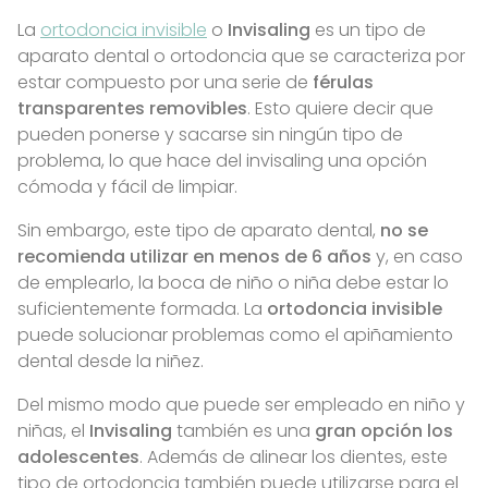
La
ortodoncia invisible
o
Invisaling
es un tipo de
aparato dental o ortodoncia que se caracteriza por
estar compuesto por una serie de
férulas
transparentes removibles
. Esto quiere decir que
pueden ponerse y sacarse sin ningún tipo de
problema, lo que hace del invisaling una opción
cómoda y fácil de limpiar.
Sin embargo, este tipo de aparato dental,
no se
recomienda utilizar en menos de 6 años
y, en caso
de emplearlo, la boca de niño o niña debe estar lo
suficientemente formada. La
ortodoncia invisible
puede solucionar problemas como el apiñamiento
dental desde la niñez.
Del mismo modo que puede ser empleado en niño y
niñas, el
Invisaling
también es una
gran opción los
adolescentes
. Además de alinear los dientes, este
tipo de ortodoncia también puede utilizarse para el